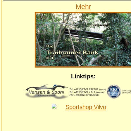
Mehr
Linktips: