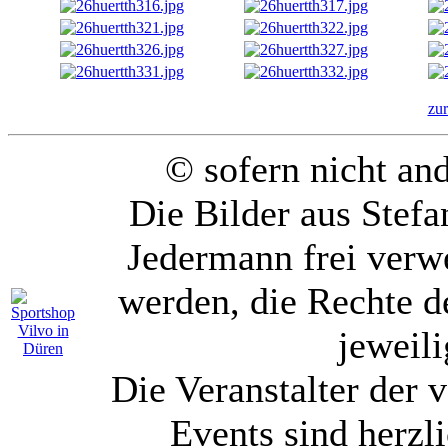
zu
© sofern nicht an
Die Bilder aus Stef
Jedermann frei verw
werden, die Rechte de
jeweil
Die Veranstalter der 
Events sind herzli