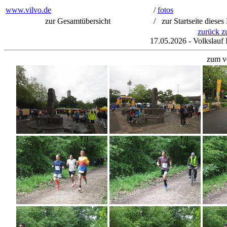
www.vilvo.de
/
fotos
zur Gesamtübersicht
/ zur Startseite dieses
zurück z
17.05.2026 - Volkslauf
zum v