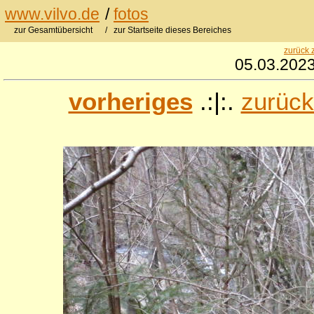
www.vilvo.de
/
fotos
zur Gesamtübersicht
/ zur Startseite dieses Bereiches
zurück 
05.03.2023
vorheriges
.:|:.
zurück