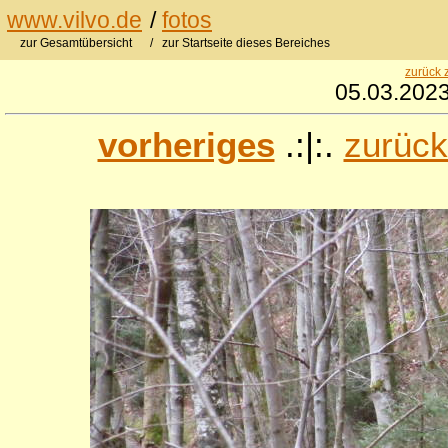
www.vilvo.de
/
fotos
zur Gesamtübersicht
/ zur Startseite dieses Bereiches
zurück 
05.03.2023
vorheriges
.:|:.
zurück