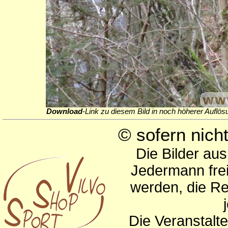
Download
-Link zu diesem Bild in noch höherer Auflös
© sofern nic
Die Bilder au
Jedermann frei
werden, die Re
Die Veranstalte