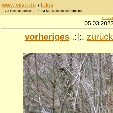
www.vilvo.de
/
fotos
zur Gesamtübersicht
/ zur Startseite dieses Bereiches
zurück 
05.03.2023
vorheriges
.:|:.
zurück