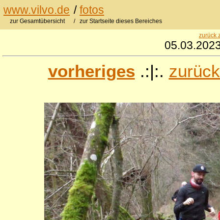
www.vilvo.de
/
fotos
zur Gesamtübersicht
/ zur Startseite dieses Bereiches
zurück 
05.03.2023
vorheriges
.:|:.
zurück