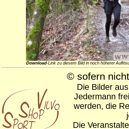
Download
-Link zu diesem Bild in noch höherer Auflös
© sofern nic
Die Bilder au
Jedermann frei
werden, die Re
Die Veranstalte