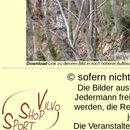
Download
-Link zu diesem Bild in noch höherer Auflös
© sofern nic
Die Bilder au
Jedermann frei
werden, die Re
Die Veranstalte