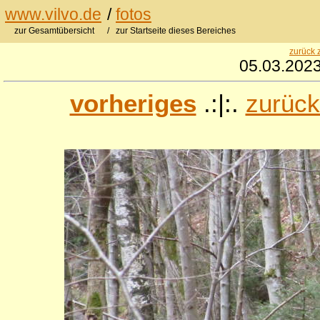
www.vilvo.de
/
fotos
zur Gesamtübersicht
/ zur Startseite dieses Bereiches
zurück 
05.03.2023
vorheriges
.:|:.
zurück