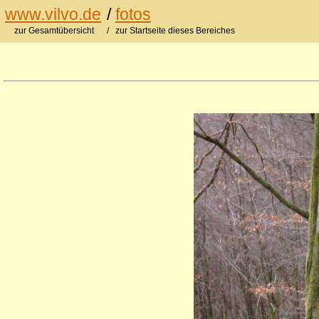
www.vilvo.de
/
fotos
zur Gesamtübersicht
/ zur Startseite dieses Bereiches