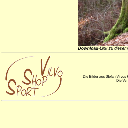
Download
-Link zu diesem
Die Bilder aus Stefan Vilvos
Die Ver