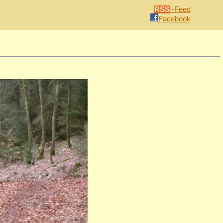
RSS
-Feed
Facebook