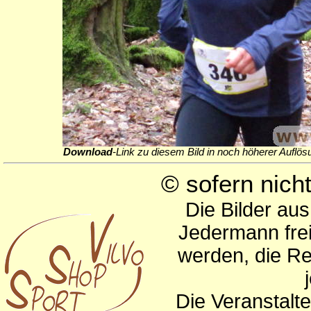
Download
-Link zu diesem Bild in noch höherer Auflös
© sofern nic
Die Bilder au
Jedermann frei
werden, die Re
Die Veranstalte