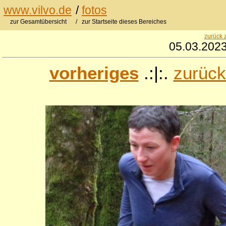
www.vilvo.de
/
fotos
zur Gesamtübersicht
/ zur Startseite dieses Bereiches
zurück 
05.03.2023
vorheriges
.:|:.
zurück