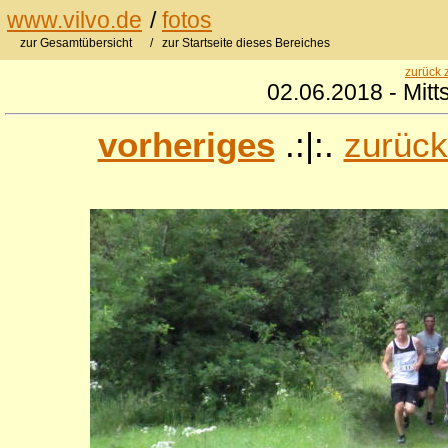
www.vilvo.de
/
fotos
zur Gesamtübersicht
/ zur Startseite dieses Bereiches
zurück 
02.06.2018 - Mit
vorheriges
.:|:.
zurück