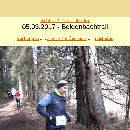
zurück zur Fotoalben-Übersicht
05.03.2017 - Belgenbachtrail
vorheriges
.:|:.
zurück zur Übersicht
.:|:.
nächstes