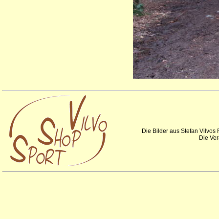
Die Bilder aus Stefan Vilvos
Die Ver