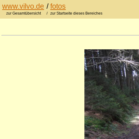
www.vilvo.de
/
fotos
zur Gesamtübersicht
/ zur Startseite dieses Bereiches