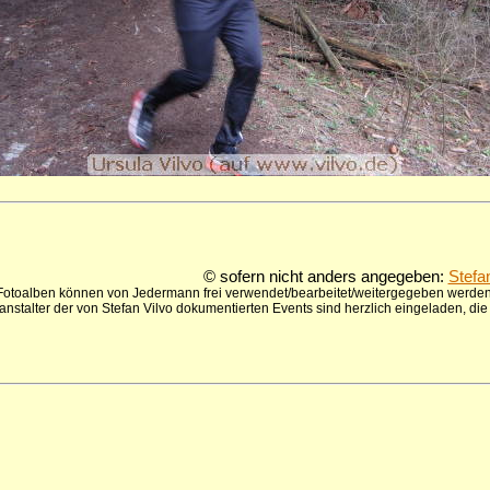
© sofern nicht anders angegeben:
Stefa
 Fotoalben können von Jedermann frei verwendet/bearbeitet/weitergegeben werden,
anstalter der von Stefan Vilvo dokumentierten Events sind herzlich eingeladen, d