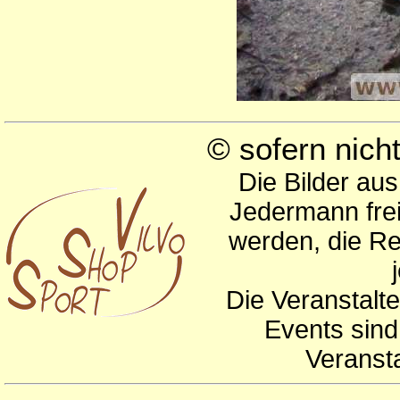
© sofern nic
Die Bilder au
Jedermann frei
werden, die Re
Die Veranstalte
Events sind
Veranst