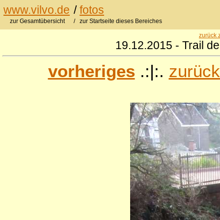
www.vilvo.de
/
fotos
zur Gesamtübersicht
/ zur Startseite dieses Bereiches
zurück 
19.12.2015 - Trail d
vorheriges
.:|:.
zurück