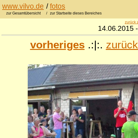
www.vilvo.de
/
fotos
zur Gesamtübersicht
/ zur Startseite dieses Bereiches
zurück 
14.06.2015 -
vorheriges
.:|:.
zurück