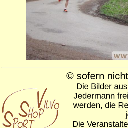
© sofern nic
Die Bilder au
Jedermann frei
werden, die Re
Die Veranstalte