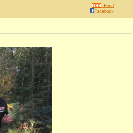
RSS
-Feed
Facebook