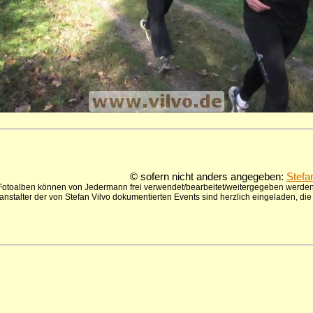
© sofern nicht anders angegeben:
Stefa
 Fotoalben können von Jedermann frei verwendet/bearbeitet/weitergegeben werden,
anstalter der von Stefan Vilvo dokumentierten Events sind herzlich eingeladen, d