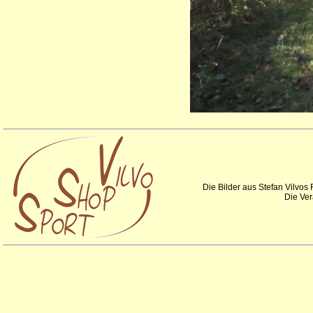
Die Bilder aus Stefan Vilvos
Die Ver