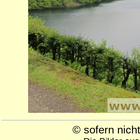
© sofern nic