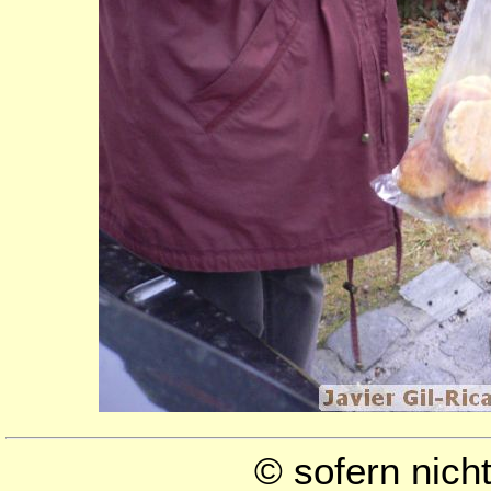
© sofern nic