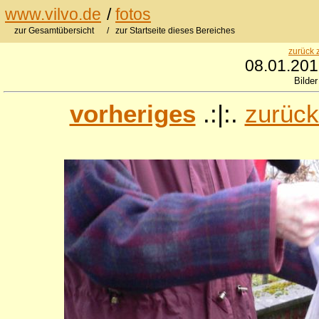
www.vilvo.de
/
fotos
zur Gesamtübersicht
/ zur Startseite dieses Bereiches
zurück 
08.01.2012
Bilder
vorheriges
.:|:.
zurück