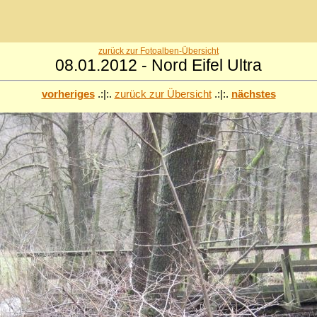
zurück zur Fotoalben-Übersicht
08.01.2012 - Nord Eifel Ultra
vorheriges
.:|:.
zurück zur Übersicht
.:|:.
nächstes