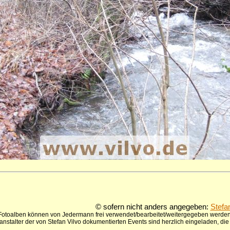
© sofern nicht anders angegeben:
Stefa
 Fotoalben können von Jedermann frei verwendet/bearbeitet/weitergegeben werden,
anstalter der von Stefan Vilvo dokumentierten Events sind herzlich eingeladen, d