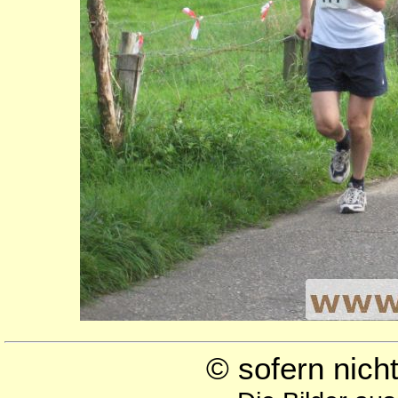
© sofern nic