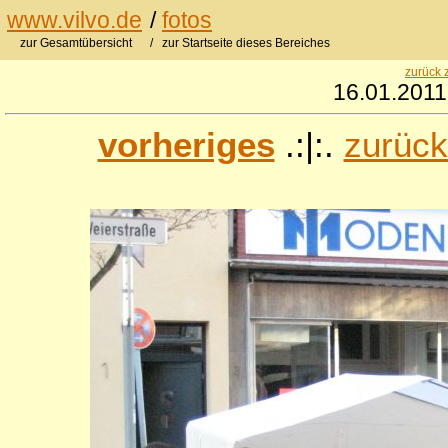
www.vilvo.de
/
fotos
zur Gesamtübersicht
/ zur Startseite dieses Bereiches
zurück 
16.01.2011 
vorheriges
.:|:.
zurück