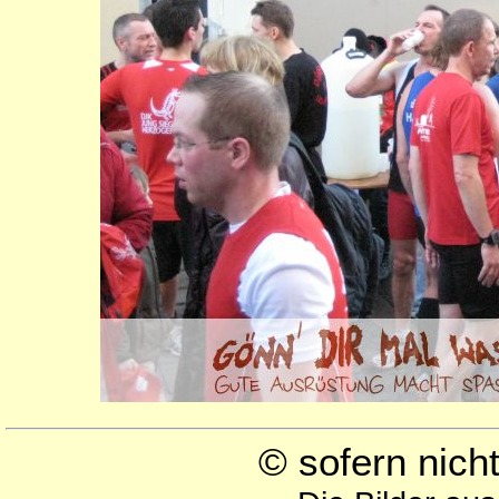
© sofern nic