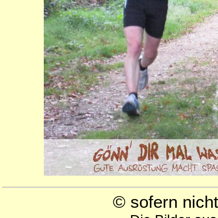
© sofern nic