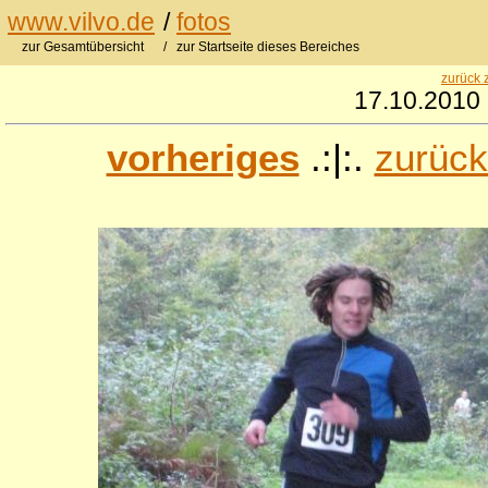
www.vilvo.de
/
fotos
zur Gesamtübersicht
/ zur Startseite dieses Bereiches
zurück 
17.10.2010
vorheriges
.:|:.
zurück