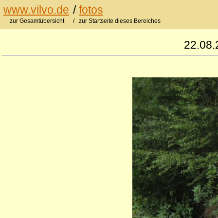
www.vilvo.de
/
fotos
zur Gesamtübersicht
/ zur Startseite dieses Bereiches
22.08.