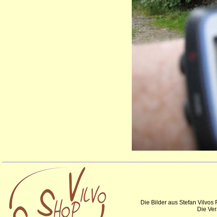
Die Bilder aus Stefan Vilvos
Die Ver