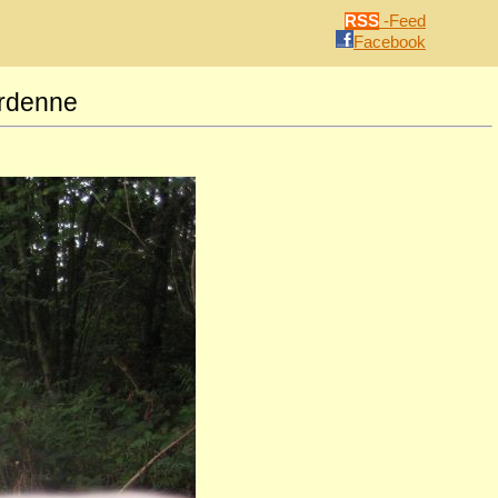
RSS
-Feed
Facebook
Ardenne