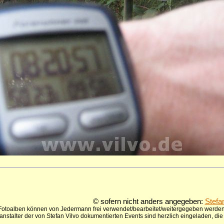
© sofern nicht anders angegeben:
Stefa
 Fotoalben können von Jedermann frei verwendet/bearbeitet/weitergegeben werden,
anstalter der von Stefan Vilvo dokumentierten Events sind herzlich eingeladen, d