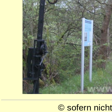
© sofern nic