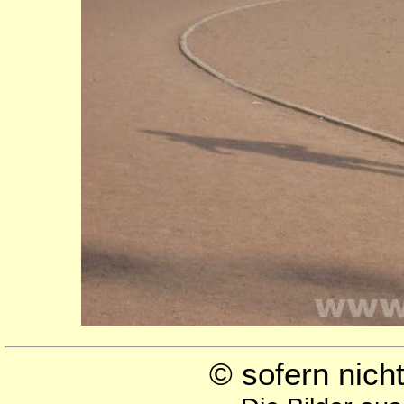
© sofern nic