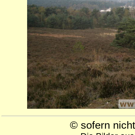
© sofern nic