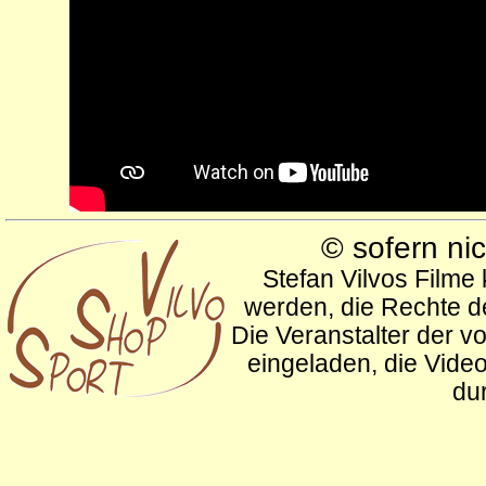
© sofern ni
Stefan Vilvos Filme
werden, die Rechte de
Die Veranstalter der v
eingeladen, die Vide
du