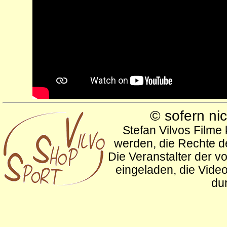
© sofern ni
Stefan Vilvos Filme
werden, die Rechte de
Die Veranstalter der v
eingeladen, die Vide
du