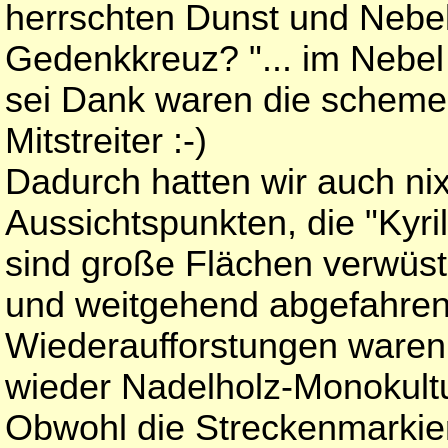
herrschten Dunst und Nebe
Gedenkkreuz? "... im Nebel
sei Dank waren die scheme
Mitstreiter :-)
Dadurch hatten wir auch ni
Aussichtspunkten, die "Kyri
sind große Flächen verwüs
und weitgehend abgefahren
Wiederaufforstungen waren
wieder Nadelholz-Monokult
Obwohl die Streckenmarkie