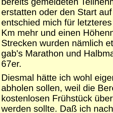
bereits gemeldeten Teilneh
erstatten oder den Start au
entschied mich für letztere
Km mehr und einen Höhenm
Strecken wurden nämlich et
gab's Marathon und Halbma
67er.
Diesmal hätte ich wohl eigen
abholen sollen, weil die B
kostenlosen Frühstück übe
werden sollte. Daß ich nach