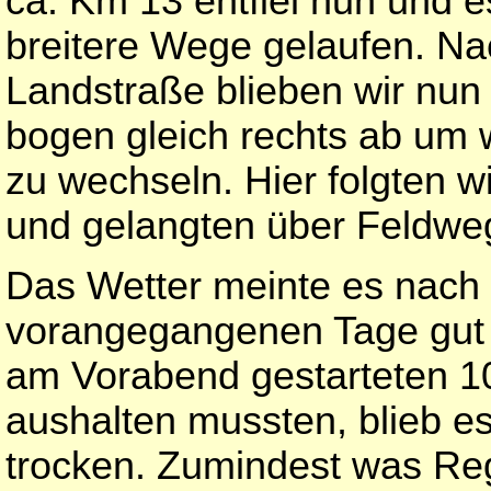
ca. Km 13 entfiel nun und e
breitere Wege gelaufen. Na
Landstraße blieben wir nun 
bogen gleich rechts ab um w
zu wechseln. Hier folgten w
und gelangten über Feldweg
Das Wetter meinte es nach
vorangegangenen Tage gut 
am Vorabend gestarteten 1
aushalten mussten, blieb e
trocken. Zumindest was Reg