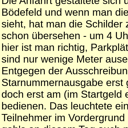
Die Anfahrt gestaltete sich
Bödefeld und wenn man di
sieht, hat man die Schilde
schon übersehen - um 4 Uhr 
hier ist man richtig, Parkp
sind nur wenige Meter ause
Entgegen der Ausschreibun
Starnummernausgabe erst ge
doch erst am (im Startgeld 
bedienen. Das leuchtete ein
Teilnehmer im Vordergrund 