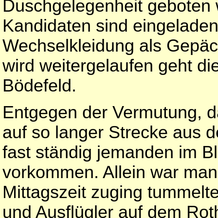
Duschgelegenheit geboten 
Kandidaten sind eingeladen,
Wechselkleidung als Gepäc
wird weitergelaufen geht d
Bödefeld.
Entgegen der Vermutung, d
auf so langer Strecke aus d
fast ständig jemanden im Bl
vorkommen. Allein war man e
Mittagszeit zuging tummelt
und Ausflügler auf dem Rot