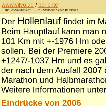
www.vilvo.de
/
berichte
zur Gesamtübersicht
/ zur Startseite dieses Bereiches
Hollenlauf
Der
findet im Ma
Beim Hauptlauf kann man n
101 Km mit +-1976 Hm ode
sollen. Bei der Premiere 2
+1247/-1037 Hm und es gab
der nach dem Ausfall 2007
Marathon und Halbmarathon
Weitere Informationen unte
Eindrücke von 2006