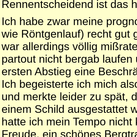
Rennentscheidend ist das hi
Ich habe zwar meine progno
wie Röntgenlauf) recht gut 
war allerdings völlig mißra
partout nicht bergab laufen
ersten Abstieg eine Beschrä
Ich begeisterte ich mich al
und merkte leider zu spät, 
einem Schild ausgestattet 
hatte ich mein Tempo nicht k
Freude, ein schönes Bergt