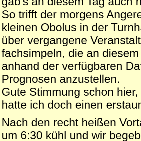
gab's an diesem Tag auch n
So trifft der morgens Angere
kleinen Obolus in der Turn
über vergangene Veranstalt
fachsimpeln, die an diesem
anhand der verfügbaren Da
Prognosen anzustellen.
Gute Stimmung schon hier, 
hatte ich doch einen erstaun
Nach den recht heißen Vort
um 6:30 kühl und wir bege