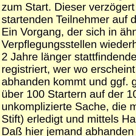
zum Start. Dieser verzögert 
startenden Teilnehmer auf d
Ein Vorgang, der sich in äh
Verpflegungsstellen wiederh
2 Jahre länger stattfinden
registriert, wer wo erschein
abhanden kommt und ggf. g
über 100 Startern auf der 
unkomplizierte Sache, die m
Stift) erledigt und mittels 
Daß hier jemand abhanden k