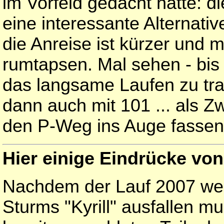
im Vorfeld gedacht hatte: d
eine interessante Alternati
die Anreise ist kürzer und
rumtapsen. Mal sehen - bis 
das langsame Laufen zu traini
dann auch mit 101 ... als Z
den P-Weg ins Auge fassen 
Hier einige Eindrücke von
Nachdem der Lauf 2007 we
Sturms "Kyrill" ausfallen mu