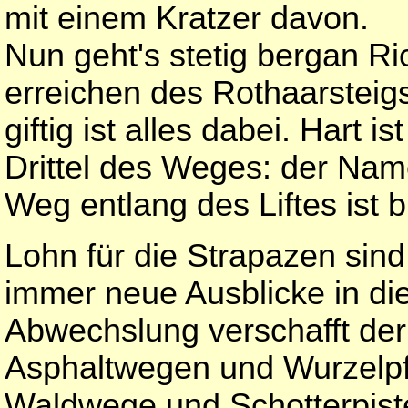
mit einem Kratzer davon.
Nun geht's stetig bergan R
erreichen des Rothaarsteigs
giftig ist alles dabei. Hart 
Drittel des Weges: der Nam
Weg entlang des Liftes ist br
Lohn für die Strapazen si
immer neue Ausblicke in di
Abwechslung verschafft der
Asphaltwegen und Wurzelpf
Waldwege und Schotterpiste