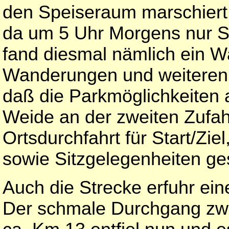
den Speiseraum marschiert b
da um 5 Uhr Morgens nur S
fand diesmal nämlich ein Wa
Wanderungen und weiteren A
daß die Parkmöglichkeiten
Weide an der zweiten Zufahr
Ortsdurchfahrt für Start/Zie
sowie Sitzgelegenheiten ge
Auch die Strecke erfuhr ei
Der schmale Durchgang zwi