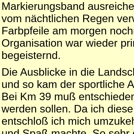
Markierungsband ausreich
vom nächtlichen Regen ver
Farbpfeile am morgen noc
Organisation war wieder pri
begeisternd.
Die Ausblicke in die Landsc
und so kam der sportliche 
Bei Km 39 muß entschieden
werden sollen. Da ich diese
entschloß ich mich umzukehr
und Spaß machte. So sehr d