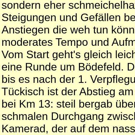
sondern eher schmeichelhaf
Steigungen und Gefällen be
Anstiegen die weh tun könn
moderates Tempo und Aufm
Vom Start geht's gleich lei
eine Runde um Bödefeld. D
bis es nach der 1. Verpfleg
Tückisch ist der Abstieg a
bei Km 13: steil bergab übe
schmalen Durchgang zwisch
Kamerad, der auf dem nass