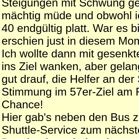
Steigungen mit Schwung gen
mächtig müde und obwohl i
40 endgültig platt. War es b
erschien just in diesem Mome
Ich wollte dann mit gesen
ins Ziel wanken, aber gelang
gut drauf, die Helfer an der
Stimmung im 57er-Ziel am 
Chance!
Hier gab's neben den Bus z
Shuttle-Service zum nächst