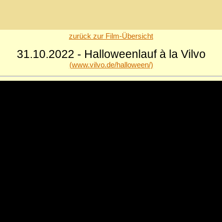
zurück zur Film-Übersicht
31.10.2022 - Halloweenlauf à la Vilvo
(www.vilvo.de/halloween/)