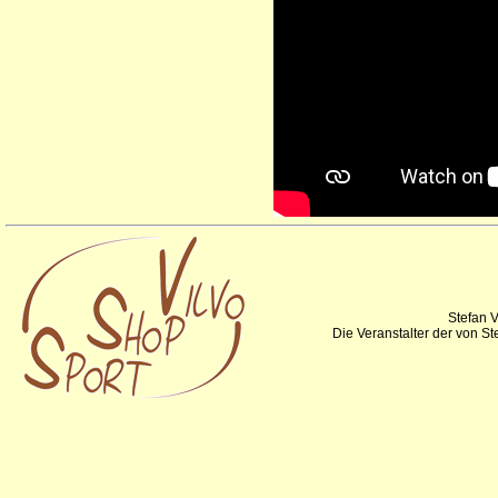
Stefan V
Die Veranstalter der von S