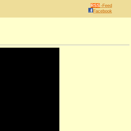
RSS
-Feed
Facebook