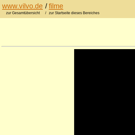
www.vilvo.de
/
filme
zur Gesamtübersicht
/ zur Startseite dieses Bereiches