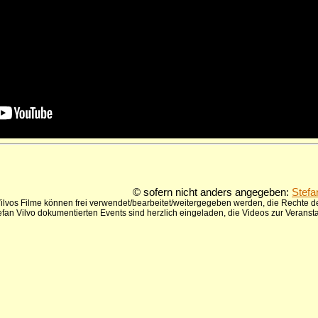
© sofern nicht anders angegeben:
Stefa
ilvos Filme können frei verwendet/bearbeitet/weitergegeben werden, die Rechte de
tefan Vilvo dokumentierten Events sind herzlich eingeladen, die Videos zur Verans